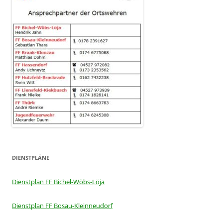
DIENSTPLÄNE
Dienstplan FF Bichel-Wöbs-Löja
Dienstplan FF Bosau-Kleinneudorf