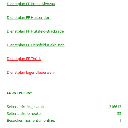
Dienstplan FF Braak-Klenzau
Dienstplan FF Hassendorf
Dienstplan FF Hutzfeld-Brackrade
Dienstplan FF Liensfeld-Kiekbusch
Dienstplan FF Thürk
Dienstplan Jugendfeuerwehr
COUNT PER DAY
Seitenaufrufe gesamt:
316613
Seitenaufrufe heute:
55
Besucher momentan online:
1