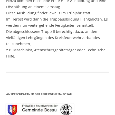
Hinzu kommen noch eine Erste Hilfe-Ausbildung und eine
Löschübung an einem Samstag.
Diese Ausbildung findet jeweils im Frühjahr statt.
Im Herbst wird dann die Truppausbildung II angeboten. Es
werden nun weitergehende Fertigkeiten vermittelt.
Die abgeschlossene Trupp II berechtigt dazu, an den
vielfältigen Lehrgängen des Kreisfeuerwehrverbandes
teilzunehmen,
z.B. Maschinist, Atemschutzgeräteträger oder Technische
Hilfe.
ANSPRECHPARTNER DER FEUERWEHREN-BOSAU