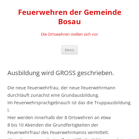
Zum
Inhalt
Feuerwehren der Gemeinde
springen
Bosau
Die Ortswehren stellen sich vor
Menü
Ausbildung wird GROSS geschrieben.
Die neue Feuerwehrfrau, der neue Feuerwehrmann
durchläuft zunächst eine Grundausbildung.
Im Feuerwehrsprachgebrauch ist das die Truppausbildung
I.
Hier werden innerhalb der 8 Ortswehren an etwa
8 bis 10 Abenden die Grundfertigkeiten der
Feuerwehrfrau/ des Feuerwehrmanns vermittelt.