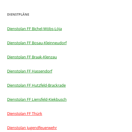
DIENSTPLÄNE
Dienstplan FF Bichel-Wöbs-Löja
Dienstplan FF Bosau-Kleinneudorf
Dienstplan FF Braak-Klenzau
Dienstplan FF Hassendorf
Dienstplan FF Hutzfeld-Brackrade
Dienstplan FF Liensfeld-Kiekbusch
Dienstplan FF Thürk
Dienstplan Jugendfeuerwehr