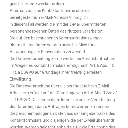
geschilderten Zwecke fördern.
Alternativ ist eine Kontaktaufnahme über die
bereitgestellte/n E-Mail-Adresse/n möglich.
In diesem Fall werden die mit der E-Mail übermittelten
personenbezogenen Daten des Nutzers verarbeitet.
Die auf den beschriebenen Kommunikationswegen
übermittelten Daten werden ausschließlich für die
Verarbeitung der Konversation verwendet.
Die Datenverarbeitung zum Zwecke der Kontaktaufnahme
im Wege des Kontaktformulars erfolgt nach Art. 6 Abs. 1 S.
1 lit. a DSGVO auf Grundlage Ihrer freiwillig erteilten
Einwilligung.
Die Datenverarbeitung über die bereitgestellte/n E-Mail-
Adresse/n erfolgt auf der Grundlage von Art. 6 Abs. 1 Satz 1
lit. f DSGVO. Das berechtigte Interesse an der Verarbeitung
der Daten liegt darin, Anfragen beantworten zu können.
Die personenbezogenen Daten aus der Eingabemaske des
Kontaktformulars und diejenigen, die per E-Mail übersandt
wurden, werden gelöscht, sobald sie für die Erreichung des