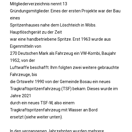
Mitgliederverzeichnis nennt 13
Gründungsmitglieder. Eines der ersten Projekte war der Bau
eines
Spritzenhauses nahe dem Löschteich in Wöbs.
Hauptlöschgerät zu der Zeit
war eine handbetriebene Spritze. Erst 1963 wurde aus
Eigenmitteln von
270 Deutschen Mark als Fahrzeug ein VW-Kombi, Baujahr
1952, von der
Luftwaffe beschafft. Ihm folgten zwei weitere gebrauchte
Fahrzeuge, bis
die Ortswehr 1990 von der Gemeinde Bosau ein neues
Tragkraftspritzenfahrzeug (TSF) bekam. Dieses wurde im
Jahre 2021
durch ein neues TSF-W, also einem
Tragkraftspritzenfahrzeug mit Wasser an Bord
ersetzt (siehe weiter unten).
In den vergangenen Jahrzehnten wurden mehrere