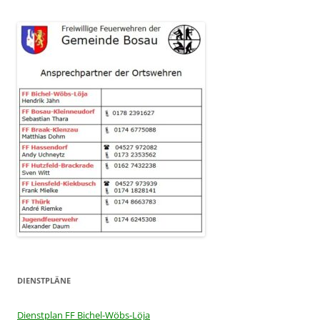
DIENSTPLÄNE
Dienstplan FF Bichel-Wöbs-Löja