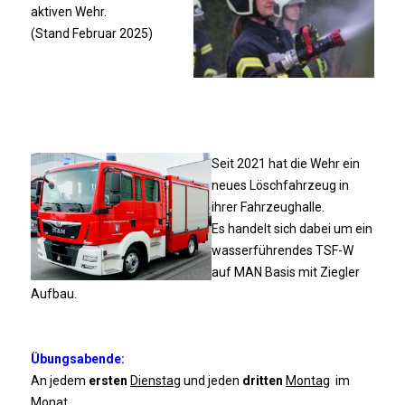
aktiven Wehr.
(Stand Februar 2025)
Seit 2021 hat die Wehr ein
neues Löschfahrzeug in
ihrer Fahrzeughalle.
Es handelt sich dabei um ein
wasserführendes TSF-W
auf MAN Basis mit Ziegler
Aufbau.
Übungsabende:
An jedem
ersten
Dienstag
und jeden
dritten
Montag
im
Monat