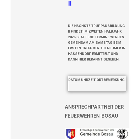
II
DIE NÄCHSTE TRUPPAUSBILDUNG
II FINDET IM ZWEITEN HALBJAHR
2026 STATT. DIE TERMINE WERDEN
GEMEINSAM AM SAMSTAG BEIM
ERSTEN TREFF DER TEILNEHMER IN
HASSENDORF ERMITTELT UND
DANN HIER BEKANNT GEGEBEN.
DATUM
UHRZEIT
ORT
BEMERKUNG
ANSPRECHPARTNER DER
FEUERWEHREN-BOSAU