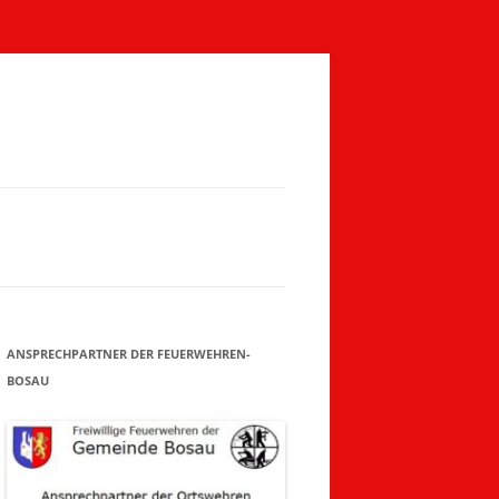
INE
EN
ANSPRECHPARTNER DER FEUERWEHREN-
BOSAU