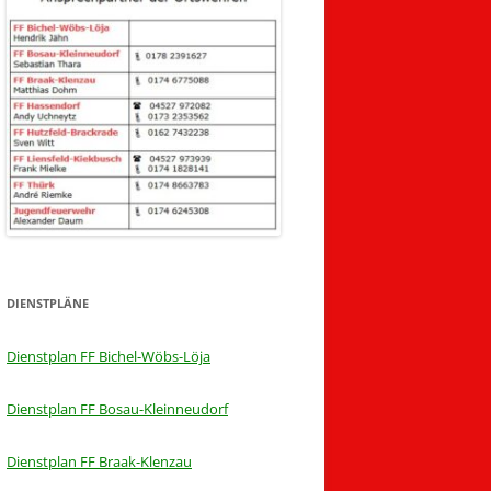
DIENSTPLÄNE
Dienstplan FF Bichel-Wöbs-Löja
Dienstplan FF Bosau-Kleinneudorf
Dienstplan FF Braak-Klenzau