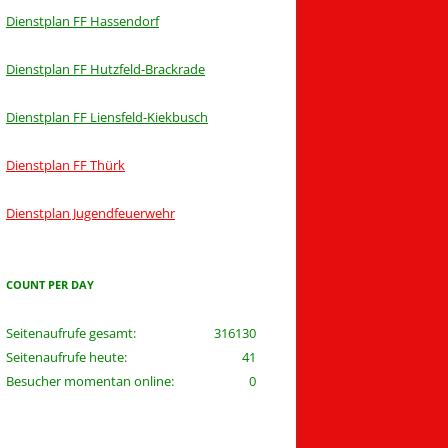
Dienstplan FF Hassendorf
Dienstplan FF Hutzfeld-Brackrade
Dienstplan FF Liensfeld-Kiekbusch
Dienstplan FF Thürk
Dienstplan Jugendfeuerwehr
COUNT PER DAY
Seitenaufrufe gesamt:
316130
Seitenaufrufe heute:
41
Besucher momentan online:
0