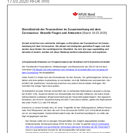
17.03.2020 HFUK Info