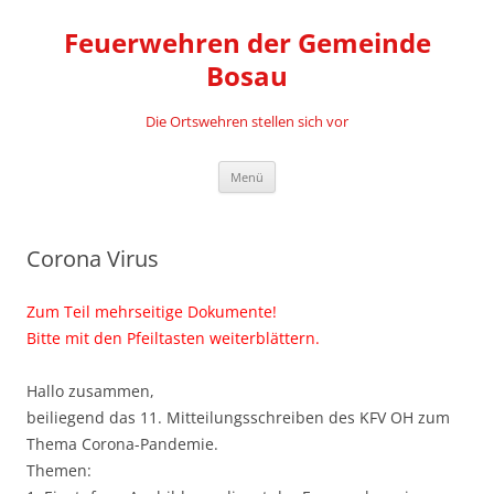
Zum
Inhalt
Feuerwehren der Gemeinde
springen
Bosau
Die Ortswehren stellen sich vor
Menü
Corona Virus
Zum Teil mehrseitige Dokumente!
Bitte mit den Pfeiltasten weiterblättern.
Hallo zusammen,
beiliegend das 11. Mitteilungsschreiben des KFV OH zum
Thema Corona-Pandemie.
Themen: