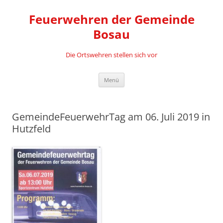
Zum
Inhalt
Feuerwehren der Gemeinde
springen
Bosau
Die Ortswehren stellen sich vor
Menü
GemeindeFeuerwehrTag am 06. Juli 2019 in
Hutzfeld