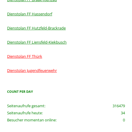
Dienstplan FF Hassendorf
Dienstplan FF Hutzfeld-Brackrade
Dienstplan FF Liensfeld-Kiekbusch
Dienstplan FF Thürk
Dienstplan Jugendfeuerwehr
COUNT PER DAY
Seitenaufrufe gesamt:
316479
Seitenaufrufe heute:
34
Besucher momentan online:
0