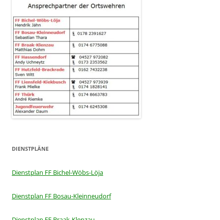
DIENSTPLÄNE
Dienstplan FF Bichel-Wöbs-Löja
Dienstplan FF Bosau-Kleinneudorf
Dienstplan FF Braak-Klenzau